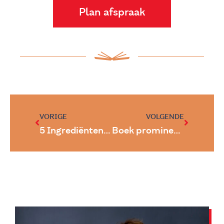
Plan afspraak
VORIGE
VOLGENDE
5 Ingrediënten om je boek te schrijven
Boek prominente plaats in het binnenhalen van nieuwe opdrachten