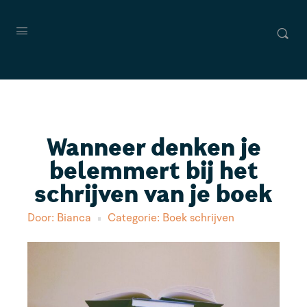
Wanneer denken je
belemmert bij het
schrijven van je boek
Door:
Bianca
Categorie:
Boek schrijven