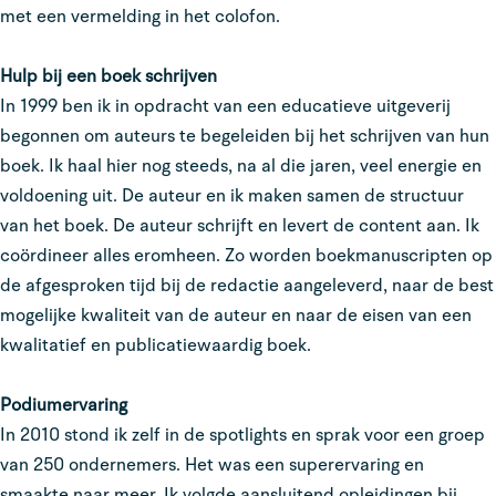
met een vermelding in het colofon.
Hulp bij een boek schrijven
In 1999 ben ik in opdracht van een educatieve uitgeverij
begonnen om auteurs te begeleiden bij het schrijven van hun
boek. Ik haal hier nog steeds, na al die jaren, veel energie en
voldoening uit. De auteur en ik maken samen de structuur
van het boek. De auteur schrijft en levert de content aan. Ik
coördineer alles eromheen. Zo worden boekmanuscripten op
de afgesproken tijd bij de redactie aangeleverd, naar de best
mogelijke kwaliteit van de auteur en naar de eisen van een
kwalitatief en publicatiewaardig boek.
Podiumervaring
In 2010 stond ik zelf in de spotlights en sprak voor een groep
van 250 ondernemers. Het was een superervaring en
smaakte naar meer. Ik volgde aansluitend opleidingen bij