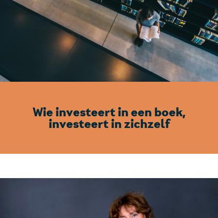
Wie investeert in een boek,
investeert in zichzelf