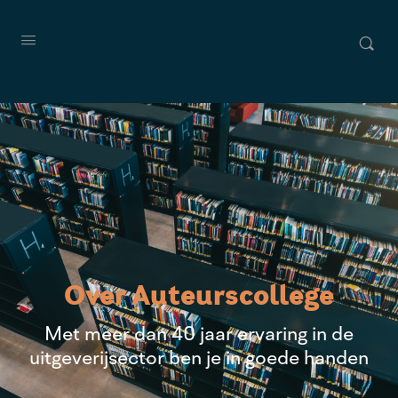
Over Auteurscollege
Met meer dan 40 jaar ervaring in de
uitgeverijsector ben je in goede handen