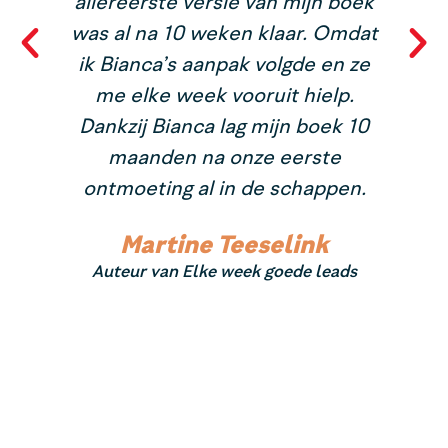
allereerste versie van mijn boek
.
was al na 10 weken klaar. Omdat
ik Bianca’s aanpak volgde en ze
me elke week vooruit hielp.
Dankzij Bianca lag mijn boek 10
maanden na onze eerste
ontmoeting al in de schappen.
Martine Teeselink
Auteur van Elke week goede leads