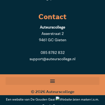
Contact
Auteurscollege
Asserstraat 2
9461 GC Gieten
085 8782 832
support@auteurscollege.nl
© 2026 Auteurscollege
Een
website
van De Gouden Gaai
i.s.m.