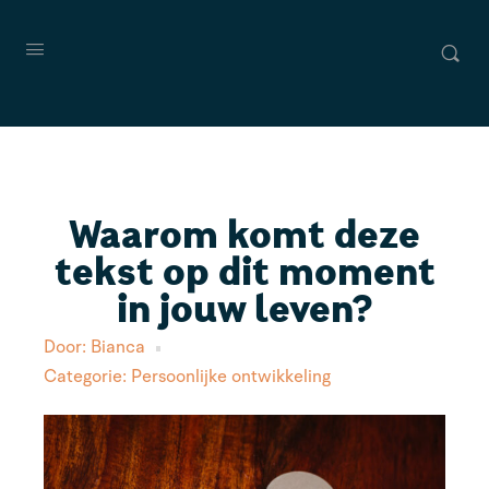
Waarom komt deze
tekst op dit moment
in jouw leven?
Door:
Bianca
Categorie:
Persoonlijke ontwikkeling