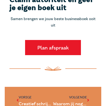
je eigen boek uit
Samen brengen we jouw beste businessboek ooit
uit
Plan afspraak
VORIGE
VOLGENDE
Creatief schrijven op de snelweg
Waarom jij nog geen autoriteit bent op je vakgebied