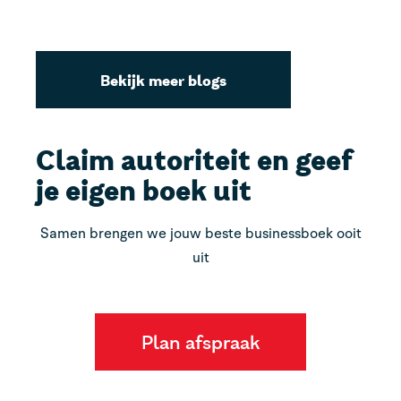
vi
Bekijk meer blogs
Claim autoriteit en geef
je eigen boek uit
Samen brengen we jouw beste businessboek ooit
uit
Plan afspraak