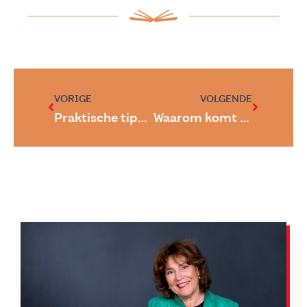
VORIGE
VOLGENDE
Praktische tips om uit een schrijversdip te komen
Waarom komt deze tekst op dit moment in jouw leven?