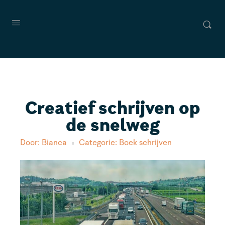
Creatief schrijven op
de snelweg
Door:
Bianca
Categorie:
Boek schrijven