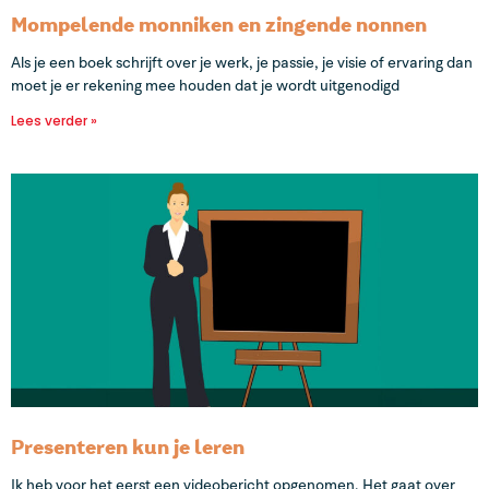
Mompelende monniken en zingende nonnen
Als je een boek schrijft over je werk, je passie, je visie of ervaring dan
moet je er rekening mee houden dat je wordt uitgenodigd
Lees verder »
Presenteren kun je leren
Ik heb voor het eerst een videobericht opgenomen. Het gaat over