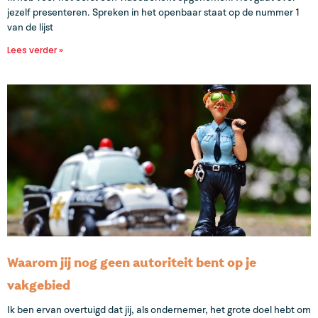
jezelf presenteren. Spreken in het openbaar staat op de nummer 1
van de lijst
Lees verder »
Waarom jij nog geen autoriteit bent op je
vakgebied
Ik ben ervan overtuigd dat jij, als ondernemer, het grote doel hebt om