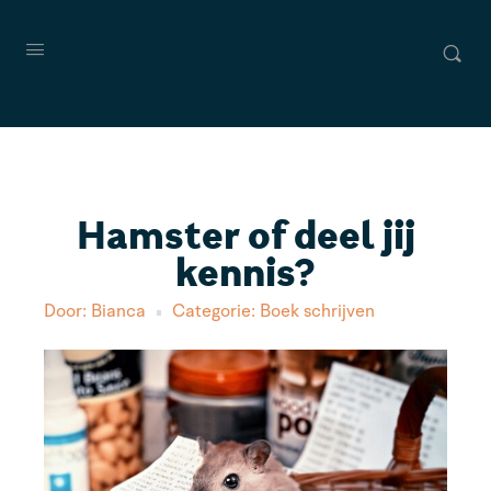
Hamster of deel jij
kennis?
Door:
Bianca
Categorie:
Boek schrijven