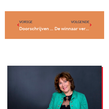
VORIGE
VOLGENDE
Doorschrijven of stoppen met je boek
De winnaar vertrouwt op het resultaat