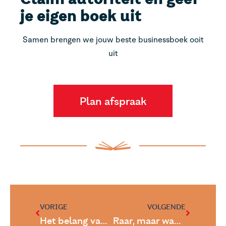
je eigen boek uit
Samen brengen we jouw beste businessboek ooit
uit
Plan afspraak
VORIGE
VOLGENDE
Het belang van marketing en pr voor auteurs
Raar, maar waar over communicatie