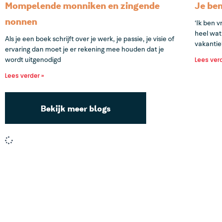
Mompelende monniken en zingende
Je ben
nonnen
‘Ik ben v
heel wat
Als je een boek schrijft over je werk, je passie, je visie of
vakantie
ervaring dan moet je er rekening mee houden dat je
Lees ver
wordt uitgenodigd
Lees verder »
Bekijk meer blogs