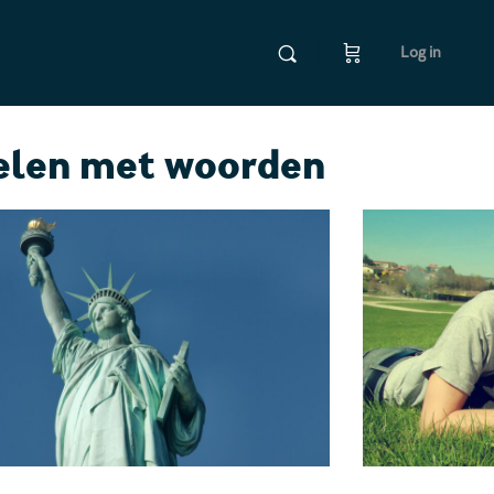
Log in
elen met woorden