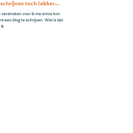
 schrijven toch lekker…
n verstreken voor ik me ertoe kon
 een blog te schrijven. Wat is dat
ik