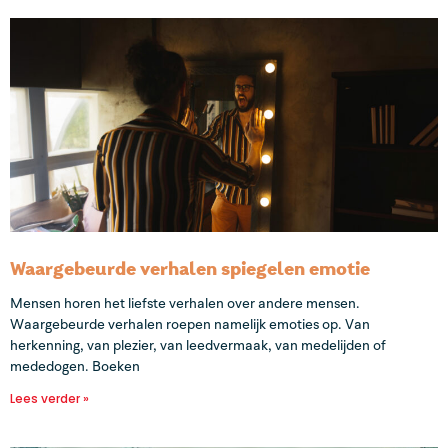
Waargebeurde verhalen spiegelen emotie
Mensen horen het liefste verhalen over andere mensen.
Waargebeurde verhalen roepen namelijk emoties op. Van
herkenning, van plezier, van leedvermaak, van medelijden of
mededogen. Boeken
Lees verder »