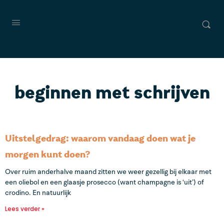
beginnen met schrijven
Uitstelgedrag: waarom vandaag doen wat je
morgen kunt doen?
Over ruim anderhalve maand zitten we weer gezellig bij elkaar met
een oliebol en een glaasje prosecco (want champagne is ‘uit’) of
crodino. En natuurlijk
Lees verder »