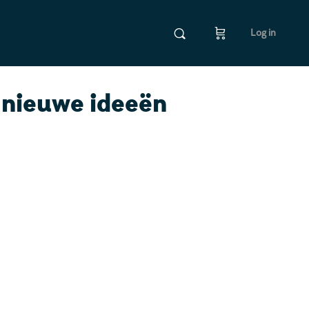
Log in
nieuwe ideeën