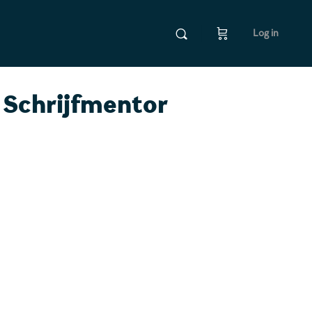
Log in
Schrijfmentor