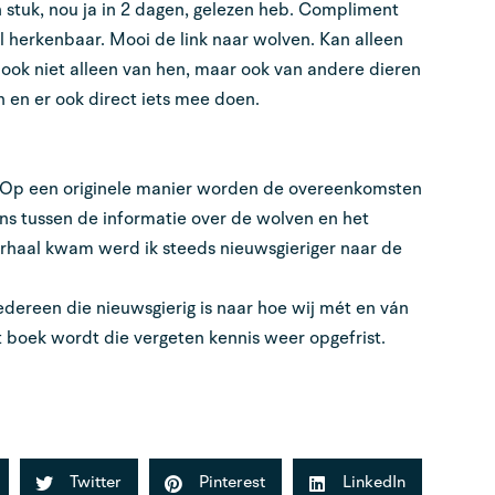
n stuk, nou ja in 2 dagen, gelezen heb. Compliment
l herkenbaar. Mooi de link naar wolven. Kan alleen
ook niet alleen van hen, maar ook van andere dieren
 en er ook direct iets mee doen.
. Op een originele manier worden de overeenkomsten
ns tussen de informatie over de wolven en het
verhaal kwam werd ik steeds nieuwsgieriger naar de
dereen die nieuwsgierig is naar hoe wij mét en ván
 boek wordt die vergeten kennis weer opgefrist.
Twitter
Pinterest
LinkedIn