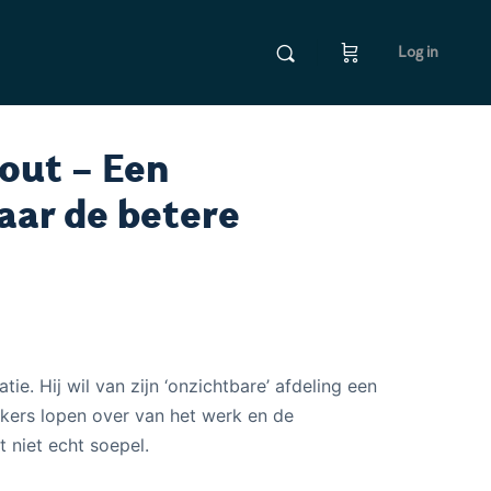
Log in
out – Een
aar de betere
tie. Hij wil van zijn ‘onzichtbare’ afdeling een
kers lopen over van het werk en de
 niet echt soepel.