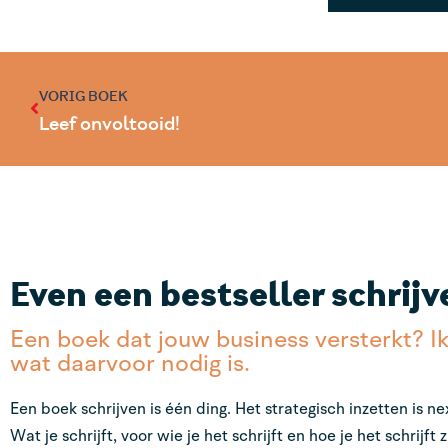
VORIG BOEK
Leef onvoltooid!
Even een bestseller schrijv
Een boek dat jouw business versterkt? I
wat daarvoor nodig is.
Een boek schrijven is één ding. Het strategisch inzetten is nex
Wat je schrijft, voor wie je het schrijft en hoe je het schrijft z