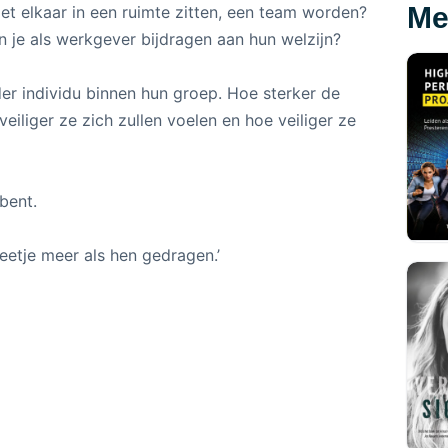
Me
met elkaar in een ruimte zitten, een team worden?
je als werkgever bijdragen aan hun welzijn?
der individu binnen hun groep. Hoe sterker de
eiliger ze zich zullen voelen en hoe veiliger ze
bent.
etje meer als hen gedragen.’