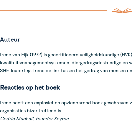
Auteur
Irene van Eijk (1972) is gecertificeerd veiligheidskundige (HVK)
kwaliteitsmanagementsystemen, diergedragsdeskundige én wo
SHE-loupe legt Irene de link tussen het gedrag van mensen en
Reacties op het boek
Irene heeft een explosief en opzienbarend boek geschreven wa
organisaties bizar treffend is.
Cedric Muchall, founder Keytoe