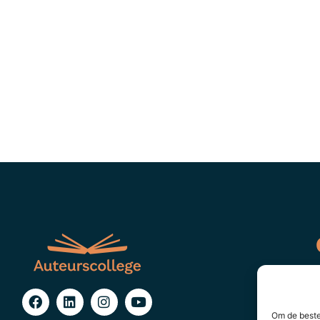
Om de beste