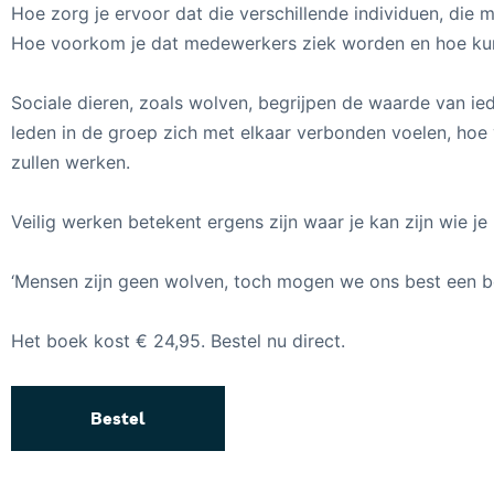
Hoe zorg je ervoor dat die verschillende individuen, die 
Hoe voorkom je dat medewerkers ziek worden en hoe kun 
Sociale dieren, zoals wolven, begrijpen de waarde van ie
leden in de groep zich met elkaar verbonden voelen, hoe v
zullen werken.
Veilig werken betekent ergens zijn waar je kan zijn wie je 
‘Mensen zijn geen wolven, toch mogen we ons best een be
Het boek kost € 24,95. Bestel nu direct.
Bestel