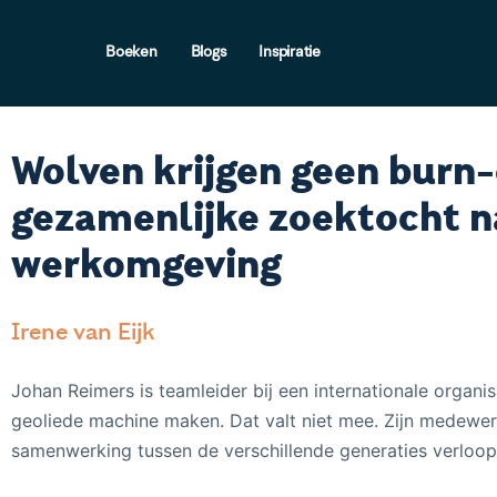
Boeken
Blogs
Inspiratie
Wolven krijgen geen burn-
gezamenlijke zoektocht n
werkomgeving
Irene van Eijk
Johan Reimers is teamleider bij een internationale organisa
geoliede machine maken. Dat valt niet mee. Zijn medewer
samenwerking tussen de verschillende generaties verloopt