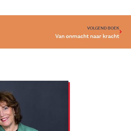
VOLGEND BOEK
Van onmacht naar kracht