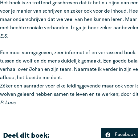
Het boek is zo treffend geschreven dat ik het nu bijna aan ee
voor je manier van schrijven en zeker ook voor de inhoud. Hee
maar onderschrijven dat we veel van hen kunnen leren. Maar 
met hechte sociale verbanden. Ik ga je boek zeker aanbevelen
E.S.
Een mooi vormgegeven, zeer informatief en verrassend boek
tussen de wolf en de mens duidelijk gemaakt. Een goede bala
verhaal over Johan en zijn team. Naarmate ik verder in zijn 
afloop, het boeide me écht.
Zéker een aanrader voor elke leidinggevende maar ook voor ie
wolven geleerd hebben samen te leven en te werken; door dit
P. Loos
Deel dit boek:
Facebook