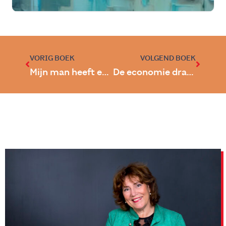
VORIG BOEK
VOLGEND BOEK
Mijn man heeft een hersentumor
De economie draait om jou!