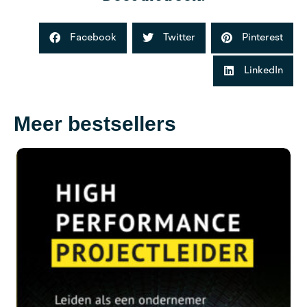
Facebook
Twitter
Pinterest
LinkedIn
Meer bestsellers