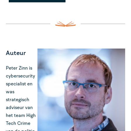
Auteur
Peter Zinn is
cybersecurity
specialist en
was
strategisch
adviseur van
het team High
Tech Crime