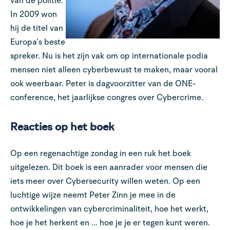
van de politie.
In 2009 won
hij de titel van
Europa’s beste
spreker. Nu is het zijn vak om op internationale podia
mensen niet alleen cyberbewust te maken, maar vooral
ook weerbaar. Peter is dagvoorzitter van de ONE-
conference, het jaarlijkse congres over Cybercrime.
Reacties op het boek
Op een regenachtige zondag in een ruk het boek
uitgelezen. Dit boek is een aanrader voor mensen die
iets meer over Cybersecurity willen weten. Op een
luchtige wijze neemt Peter Zinn je mee in de
ontwikkelingen van cybercriminaliteit, hoe het werkt,
hoe je het herkent en … hoe je je er tegen kunt weren.